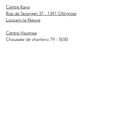
Centre Kaya
Rue de Spangen 37 - 1341 Ottignies
Louvain-la-Neuve
Centre Haumea
Chaussée de charleroi 79 - 5030
Gembloux