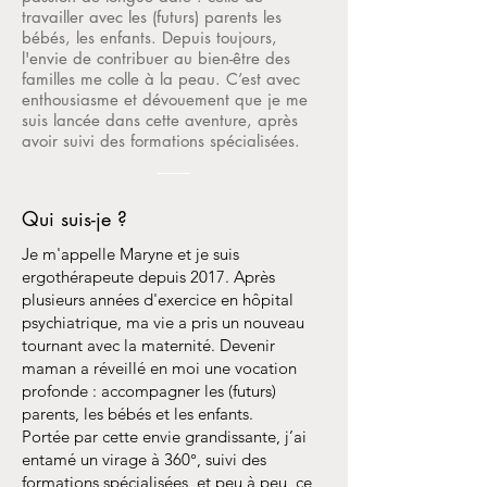
travailler avec les (futurs) parents les
bébés, les enfants. Depuis toujours,
l'envie de contribuer au bien-être des
familles me colle à la peau. C’est avec
enthousiasme et dévouement que je me
suis lancée dans cette aventure, après
avoir suivi des formations spécialisées.
Qui suis-je ?
Je m'appelle Maryne et je suis
ergothérapeute depuis 2017. Après
plusieurs années d'exercice en hôpital
psychiatrique, ma vie a pris un nouveau
tournant avec la maternité. Devenir
maman a réveillé en moi une vocation
profonde : accompagner les (futurs)
parents, les bébés et les enfants.
Portée par cette envie grandissante, j’ai
entamé un virage à 360°, suivi des
formations spécialisées, et peu à peu, ce