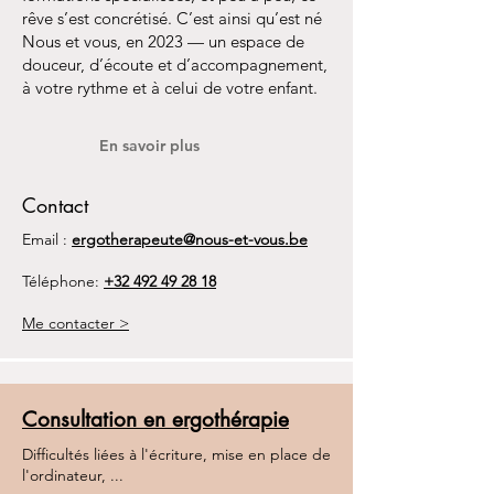
rêve s’est concrétisé. C’est ainsi qu’est né
Nous et vous, en 2023 — un espace de
douceur, d’écoute et d’accompagnement,
à votre rythme et à celui de votre enfant.
En savoir plus
Contact
Email :
ergotherapeute@nous-et-vous.be
Téléphone:
+32 492 49 28 18
Me contacter >
Consultation en ergothérapie
Difficultés liées à l'écriture, mise en place de
l'ordinateur, ...